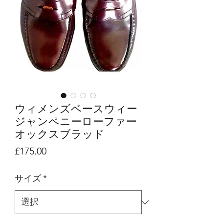
ウィメンズベースウィー
ジャンペニーローファー
オックスブラッド
価
£175.00
格
サイズ
*