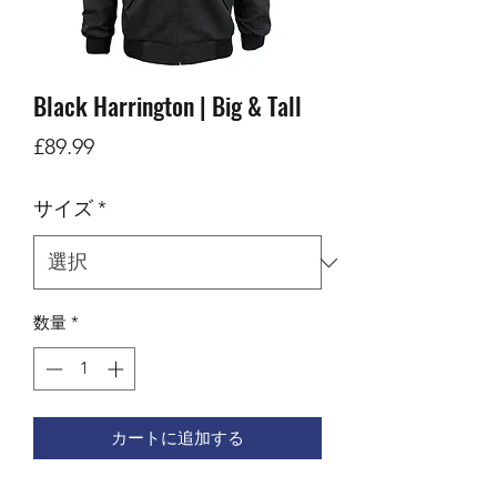
Black Harrington | Big & Tall
価
£89.99
格
サイズ
*
数量
*
カートに追加する