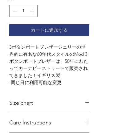
カートに追加する
3ボタンボートブレザーシェリーの世
界的に有名な60年代スタイルのMod 3
ボタンボートブレザーは、50年にわた
ってカーナビーストリートで販売され
てきました！イギリス製
-同じ日に利用可能な変更
Size chart
Coming soon
Care Instructions
Dry clean only