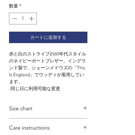
数量
*
カートに追加する
赤と白のストライプの60年代スタイル
のネイビーボートブレザー。イングラ
ンド製で、シェーンメドウズの「This
Is England」でウッディが着用してい
ます。
-同じ日に利用可能な変更
Size chart
Coming soon
Care instructions