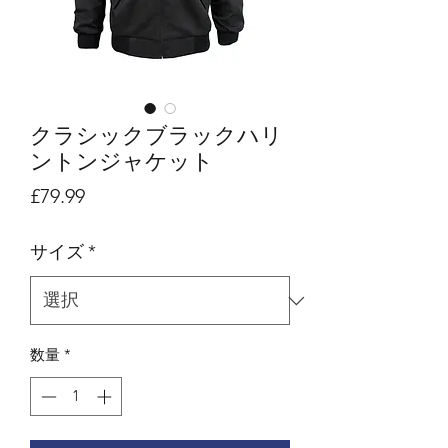
クラシックブラックハリ
ントンジャケット
価
£79.99
格
サイズ
*
数量
*