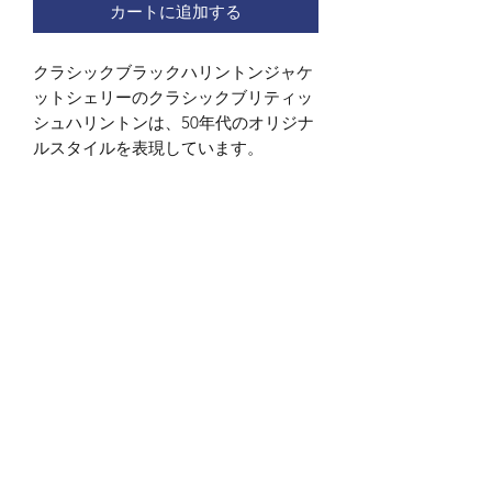
カートに追加する
クラシックブラックハリントンジャケ
ットシェリーのクラシックブリティッ
シュハリントンは、50年代のオリジナ
ルスタイルを表現しています。
Subscribe Form
Submit
Contact Information:
sherryslondon@aol.com