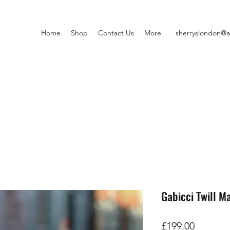
Home
Shop
Contact Us
More
sherryslondon@a
Gabicci Twill Ma
価
£199.00