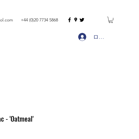
ol.com
+44 (0)20 7734 5868
ログイン
c - 'Oatmeal'