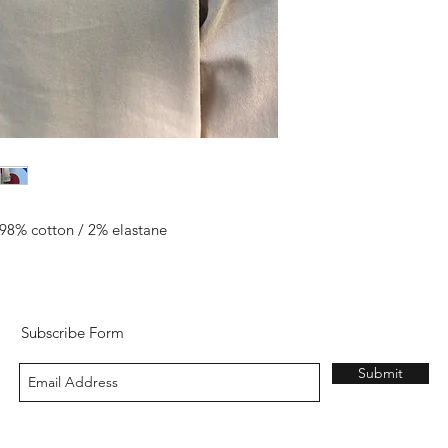
n 98% cotton / 2% elastane
Subscribe Form
Submit