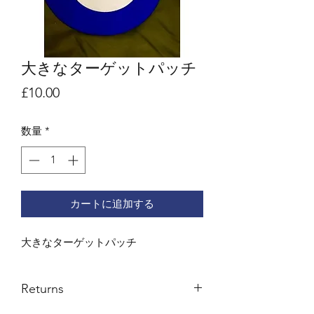
大きなターゲットパッチ
価
£10.00
格
数量
*
カートに追加する
大きなターゲットパッチ
Returns