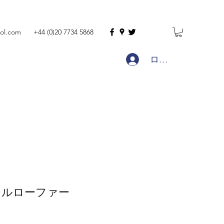
ol.com
+44 (0)20 7734 5868
ログイン
セルローファー