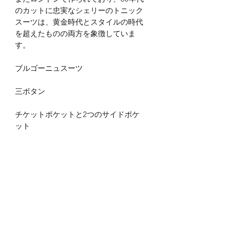
のカットに忠実なシェリーのトニック
スーツは、黄金時代とスタイルの時代
を超えたものの両方を象徴していま
す。
ブルゴーニュスーツ
三ボタン
チケットポケットと2つのサイドポケ
ット
60年代スタイルのカット
イギリス製。
-同じ日に利用可能な変更