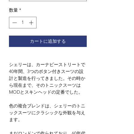
数量
*
カートに追加する
シェリーは、カーナビーストリートで
40年間、3つのボタン付きスーツの設
計と製造を行ってきました。その時か
ら現在まで、そのトニックスーツは
MODとスキンヘッドの定番でした。
色の複合ブレンドは、シェリーのトニ
ックスーツにクラシックな外観を与え
ます。
まだロンドンで作られており、60年代