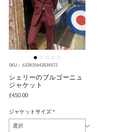
SKU： 632835642834572
シェリーのブルゴーニュ
ジャケット
価
£450.00
格
ジャケットサイズ
*