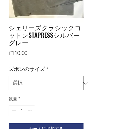
シェリーズクラシックコ
ットンSTAPRESSシルバー
グレー
価
£110.00
格
ズボンのサイズ
*
数量
*
カートに追加する