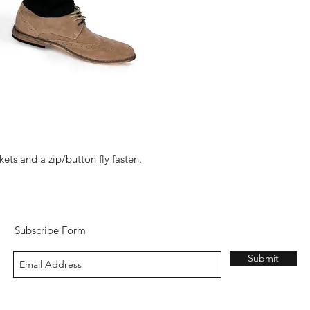
ckets and a zip/button fly fasten.
Subscribe Form
Submit