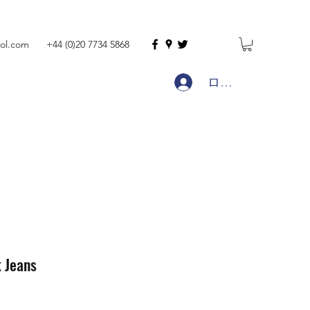
ol.com
+44 (0)20 7734 5868
ログイン
k Jeans